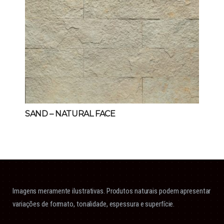
SAND – NATURAL FACE
Imagens meramente ilustrativas. Produtos naturais podem apresentar
variações de formato, tonalidade, espessura e superfície.