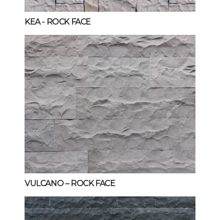
KEA
- ROCK FACE
VULCANO – ROCK FACE