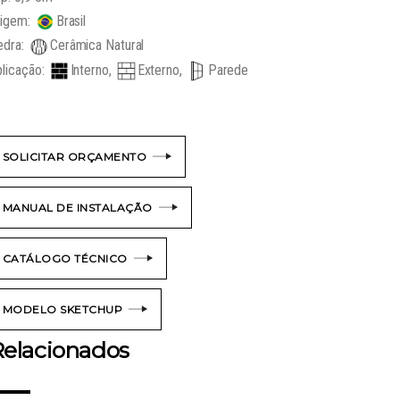
rigem:
Brasil
edra:
Cerâmica Natural
licação:
Interno,
Externo,
Parede
SOLICITAR ORÇAMENTO
MANUAL DE INSTALAÇÃO
CATÁLOGO TÉCNICO
MODELO SKETCHUP
elacionados