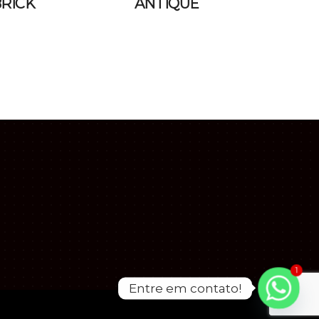
RICK
ANTIQUE
1
Entre em contato!