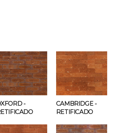
OXFORD
-
CAMBRIDGE
-
ETIFICADO
RETIFICADO