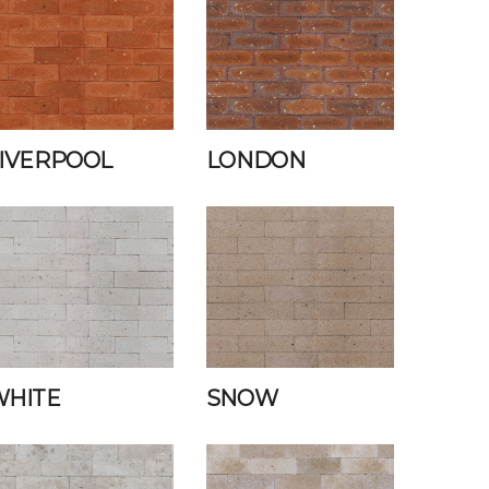
IVERPOOL
LONDON
WHITE
SNOW