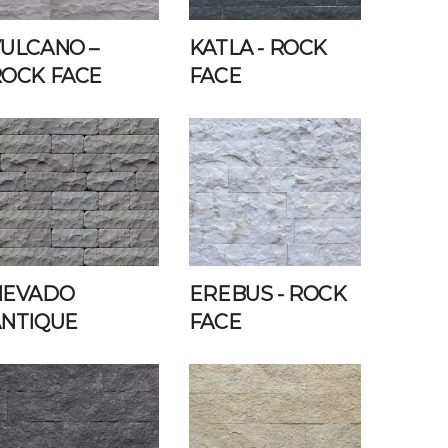
ULCANO –
KATLA
- ROCK
OCK FACE
FACE
NEVADO
EREBUS
- ROCK
NTIQUE
FACE