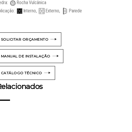
edra:
Rocha Vulcânica
licação:
Interno,
Externo,
Parede
SOLICITAR ORÇAMENTO
MANUAL DE INSTALAÇÃO
CATÁLOGO TÉCNICO
elacionados