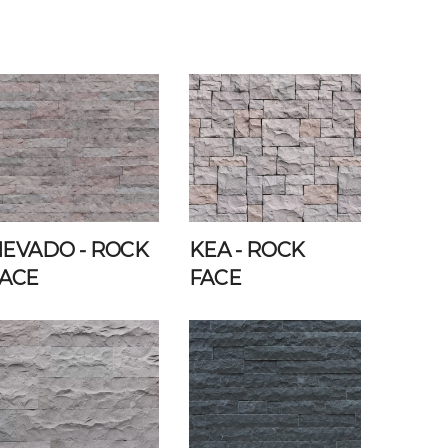
NEVADO
- ROCK
KEA
- ROCK
ACE
FACE