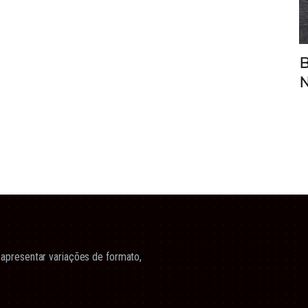
B
N
apresentar variações de formato,