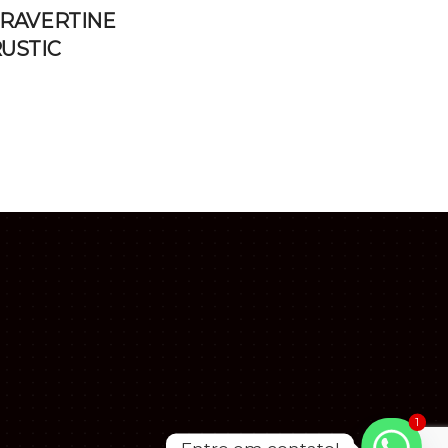
RAVERTINE
USTIC
1