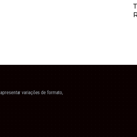
T
R
apresentar variações de formato,