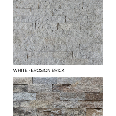
WHITE
- EROSION BRICK