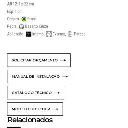
AB 12
: 7 x 22 cm
Esp: 1 cm
Origem:
Brasil
Pedra:
Basalto Cinza
Aplicação:
Interno,
Externo,
Parede
SOLICITAR ORÇAMENTO
MANUAL DE INSTALAÇÃO
CATÁLOGO TÉCNICO
MODELO SKETCHUP
Relacionados