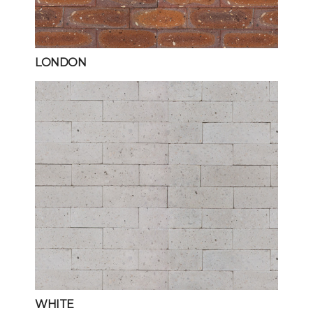
LONDON
WHITE