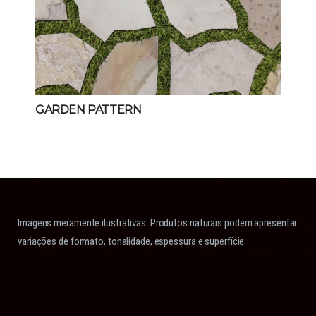
GARDEN PATTERN
Imagens meramente ilustrativas. Produtos naturais podem apresentar
variações de formato, tonalidade, espessura e superfície.