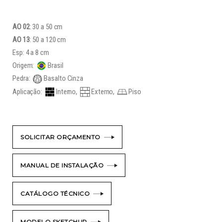
AO 02
: 30 a 50 cm
AO 13
: 50 a 120 cm
Esp: 4 a 8 cm
Origem:
Brasil
Pedra:
Basalto Cinza
Aplicação:
Interno,
Externo,
Piso
SOLICITAR ORÇAMENTO
MANUAL DE INSTALAÇÃO
CATÁLOGO TÉCNICO
MODELO SKETCHUP