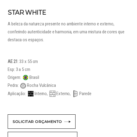
STAR WHITE
A beleza da natureza presente no ambiente interno e externo,
conferindo autenticidade e harmonia, em uma mistura de cores que
destaca os espaços.
AE 21
: 33 x 55 cm
Esp: 3 a 5 cm
Origem:
Brasil
Pedra:
Rocha Vulcânica
Aplicação:
Interno,
Externo,
Parede
SOLICITAR ORÇAMENTO