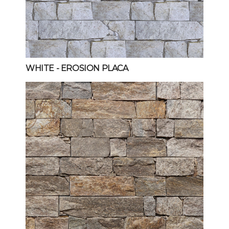
WHITE
- EROSION PLACA