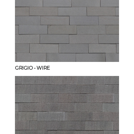
GRIGIO
- WIRE