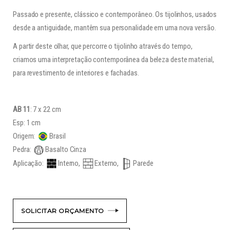
Passado e presente, clássico e contemporâneo. Os tijolinhos, usados
desde a antiguidade, mantêm sua personalidade em uma nova versão.
A partir deste olhar, que percorre o tijolinho através do tempo,
criamos uma interpretação contemporânea da beleza deste material,
para revestimento de interiores e fachadas.
AB 11
: 7 x 22 cm
Esp: 1 cm
Origem:
Brasil
Pedra:
Basalto Cinza
Aplicação:
Interno,
Externo,
Parede
SOLICITAR ORÇAMENTO