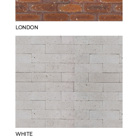
LONDON
WHITE