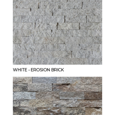
WHITE
- EROSION BRICK