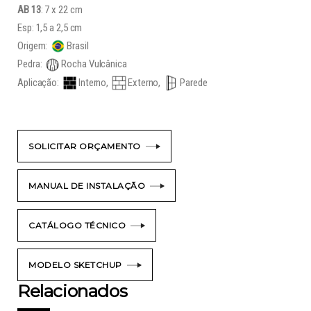
AB 13
: 7 x 22 cm
Esp: 1,5 a 2,5 cm
Origem:
Brasil
Pedra:
Rocha Vulcânica
Aplicação:
Interno,
Externo,
Parede
SOLICITAR ORÇAMENTO
MANUAL DE INSTALAÇÃO
CATÁLOGO TÉCNICO
MODELO SKETCHUP
Relacionados