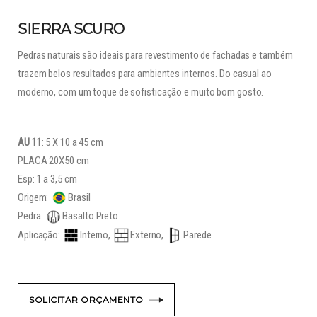
SIERRA SCURO
Pedras naturais são ideais para revestimento de fachadas e também
trazem belos resultados para ambientes internos. Do casual ao
moderno, com um toque de sofisticação e muito bom gosto.
AU 11
: 5 X 10 a 45 cm
PLACA 20X50 cm
Esp: 1 a 3,5 cm
Origem:
Brasil
Pedra:
Basalto Preto
Aplicação:
Interno,
Externo,
Parede
SOLICITAR ORÇAMENTO