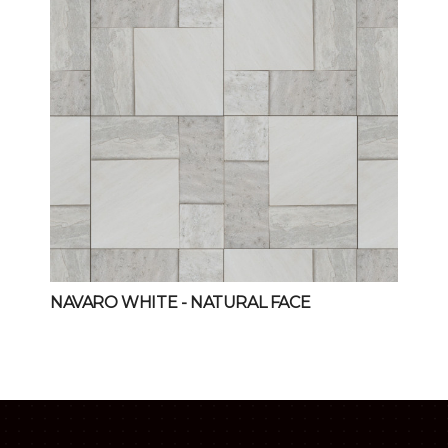
NAVARO WHITE
- NATURAL FACE