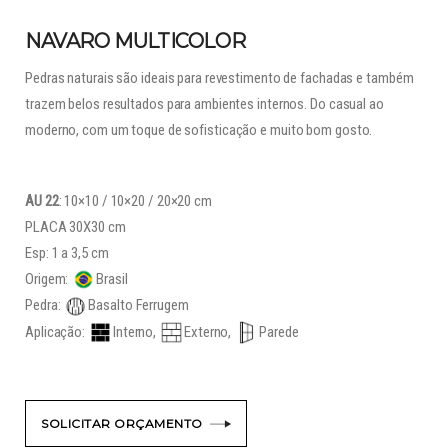
NAVARO MULTICOLOR
Pedras naturais são ideais para revestimento de fachadas e também
trazem belos resultados para ambientes internos. Do casual ao
moderno, com um toque de sofisticação e muito bom gosto.
AU 22
: 10×10 / 10×20 / 20×20 cm
PLACA 30X30 cm
Esp: 1 a 3,5 cm
Origem:
Brasil
Pedra:
Basalto Ferrugem
Aplicação:
Interno,
Externo,
Parede
SOLICITAR ORÇAMENTO