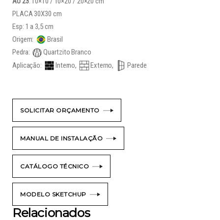
AU 23
: 10×10 / 10×20 / 20×20 cm
PLACA 30X30 cm
Esp: 1 a 3,5 cm
Origem:
Brasil
Pedra:
Quartzito Branco
Aplicação:
Interno,
Externo,
Parede
SOLICITAR ORÇAMENTO
MANUAL DE INSTALAÇÃO
CATÁLOGO TÉCNICO
MODELO SKETCHUP
Relacionados