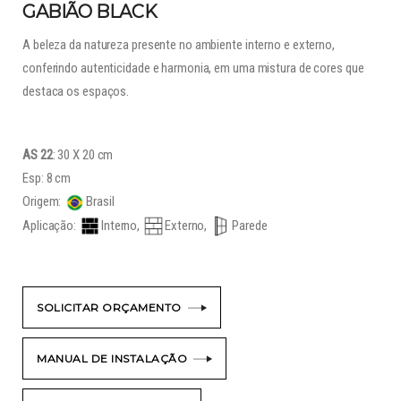
GABIÃO BLACK
A beleza da natureza presente no ambiente interno e externo,
conferindo autenticidade e harmonia, em uma mistura de cores que
destaca os espaços.
AS 22
: 30 X 20 cm
Esp: 8 cm
Origem:
Brasil
Aplicação:
Interno,
Externo,
Parede
SOLICITAR ORÇAMENTO
MANUAL DE INSTALAÇÃO