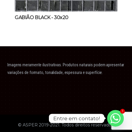
GABIÃO BLACK
- 30x20
Imagens meramente ilustrativas. Produtos naturais podem apresentar
variações de formato, tonalidade, espessura e superfície.
1
Entre em contato!
© ASPER 2019-2021. Todos direitos reservados.